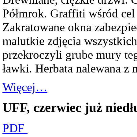
Półmrok. Graffiti wśród ce
Zakratowane okna zabezpie
malutkie zdjęcia wszystkic
przekroczyli grube mury te
ławki. Herbata nalewana z 
Więcej…
UFF, czerwiec już niedł
PDF