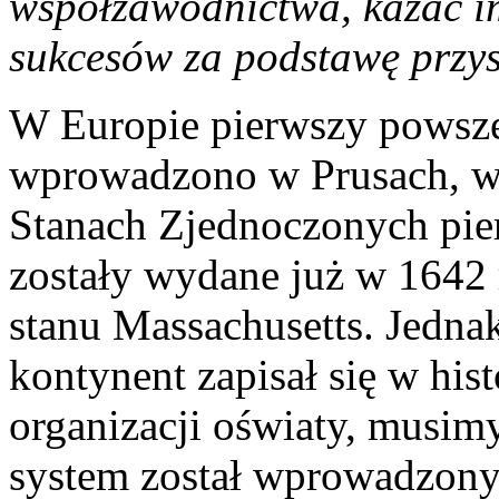
współzawodnictwa, kazać i
sukcesów za podstawę przysz
W Europie pierwszy powsz
wprowadzono w Prusach, w
Stanach Zjednoczonych pie
zostały wydane już w 1642 
stanu Massachusetts. Jednak
kontynent zapisał się w hist
organizacji oświaty, musim
system został wprowadzon