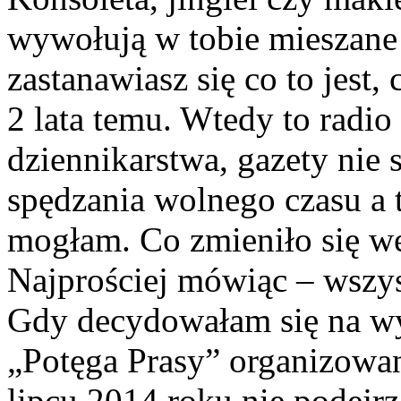
wywołują w tobie mieszane 
zastanawiasz się co to jest,
2 lata temu. Wtedy to radio
dziennikarstwa, gazety nie
spędzania wolnego czasu a t
mogłam. Co zmieniło się w
Najprościej mówiąc – wszy
Gdy decydowałam się na wy
„Potęga Prasy” organizowa
lipcu 2014 roku nie podej