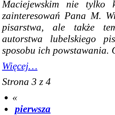
Maciejewskim nie tylko k
zainteresowań Pana M. Wr
pisarstwa, ale także tem
autorstwa lubelskiego pis
sposobu ich powstawania. O
Więcej…
Strona 3 z 4
«
pierwsza