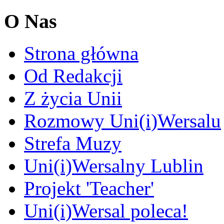
O Nas
Strona główna
Od Redakcji
Z życia Unii
Rozmowy Uni(i)Wersalu
Strefa Muzy
Uni(i)Wersalny Lublin
Projekt 'Teacher'
Uni(i)Wersal poleca!