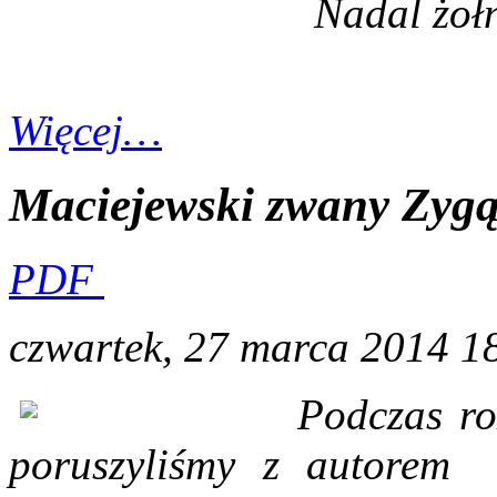
Nadal żołn
Więcej…
Maciejewski zwany Zygą 
PDF
czwartek, 27 marca 2014 1
Podczas r
poruszyliśmy z autorem 