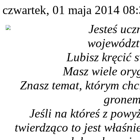
czwartek, 01 maja 2014 08
Jesteś ucz
województ
Lubisz kręcić 
Masz wiele ory
Znasz temat, którym chci
gronem
Jeśli na któreś z pow
twierdząco to jest właśni