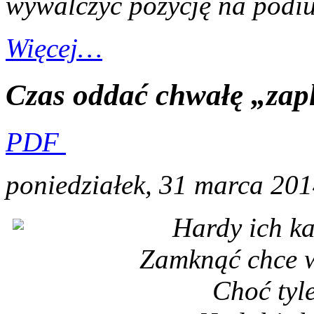
wywalczyć pozycję na podium
Więcej…
Czas oddać chwałę „zap
PDF
poniedziałek, 31 marca 20
Hardy ich ka
Zamknąć chce w
Choć tyle