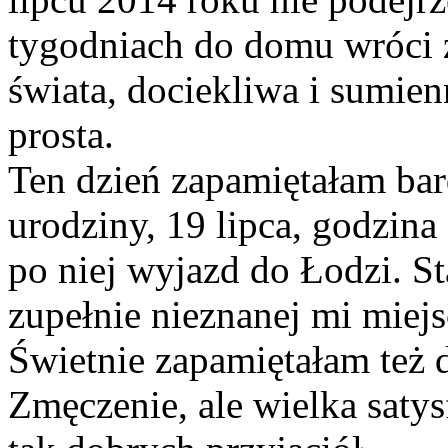
tygodniach do domu wróci z
świata, dociekliwa i sumien
prosta.
Ten dzień zapamiętałam bar
urodziny, 19 lipca, godzina
po niej wyjazd do Łodzi. S
zupełnie nieznanej mi miej
Świetnie zapamiętałam też 
Zmęczenie, ale wielka satys