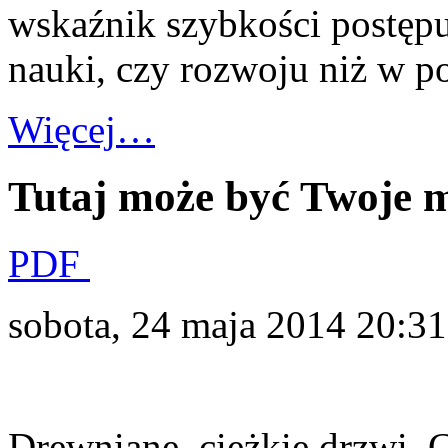
wskaźnik szybkości postępu
nauki, czy rozwoju niż w p
Więcej…
Tutaj może być Twoje m
PDF
sobota, 24 maja 2014 20:31
Drewniane, ciężkie drzwi. 