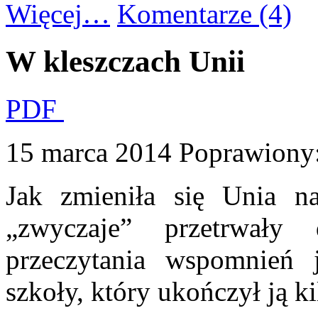
Więcej…
Komentarze (4)
W kleszczach Unii
PDF
15 marca 2014
Poprawiony
Jak zmieniła się Unia na
„zwyczaje” przetrwały
przeczytania wspomnień 
szkoły, który ukończył ją ki