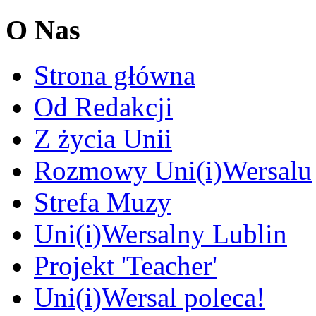
O Nas
Strona główna
Od Redakcji
Z życia Unii
Rozmowy Uni(i)Wersalu
Strefa Muzy
Uni(i)Wersalny Lublin
Projekt 'Teacher'
Uni(i)Wersal poleca!