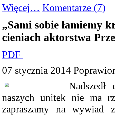
Więcej…
Komentarze (7)
„Sami sobie łamiemy kr
cieniach aktorstwa Prz
PDF
07 stycznia 2014
Poprawion
Nadszedł 
naszych unitek nie ma rz
zapraszamy na wywiad 