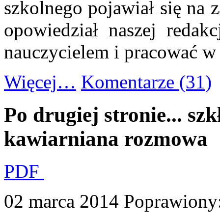
szkolnego pojawiał się na 
opowiedział naszej redakcj
nauczycielem i pracować w
Więcej…
Komentarze (31)
Po drugiej stronie... szk
kawiarniana rozmowa
PDF
02 marca 2014
Poprawiony