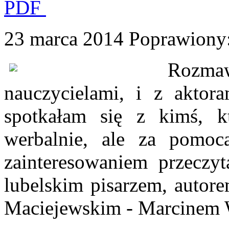
PDF
23 marca 2014
Poprawiony
Rozmaw
nauczycielami, i z aktor
spotkałam się z kimś, k
werbalnie, ale za pomoc
zainteresowaniem przeczy
lubelskim pisarzem, autor
Maciejewskim - Marcinem 