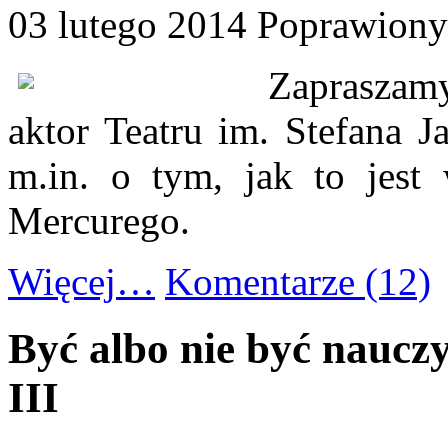
03 lutego 2014
Poprawiony:
Zapraszam
aktor Teatru im. Stefana 
m.in. o tym, jak to jest 
Mercurego.
Więcej…
Komentarze (12)
Być albo nie być nauczyc
III