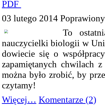
PDF
03 lutego 2014
Poprawiony:
To ostatn
nauczycielki biologii w Un
dowiecie się o współpracy
zapamiętanych chwilach z
można było zrobić, by prz
czytamy!
Więcej…
Komentarze (2)