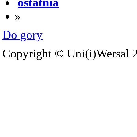
ostatnia
»
Do gory
Copyright © Uni(i)Wersal 