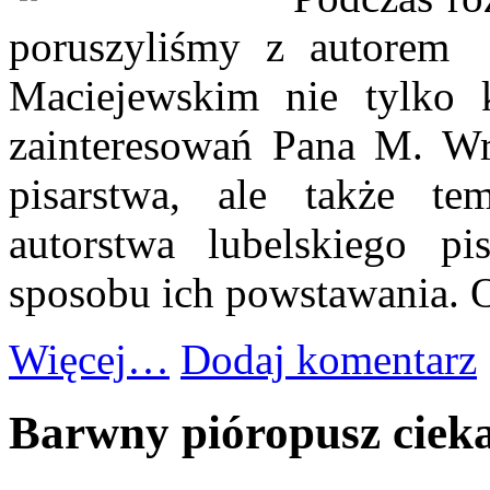
poruszyliśmy z autorem 
Maciejewskim nie tylko k
zainteresowań Pana M. Wr
pisarstwa, ale także tem
autorstwa lubelskiego pis
sposobu ich powstawania. O
Więcej…
Dodaj komentarz
Barwny pióropusz ciek