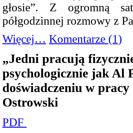
głosie”. Z ogromną saty
półgodzinnej rozmowy z 
Więcej…
Komentarze (1)
„Jedni pracują fizyczni
psychologicznie jak Al 
doświadczeniu w pracy 
Ostrowski
PDF