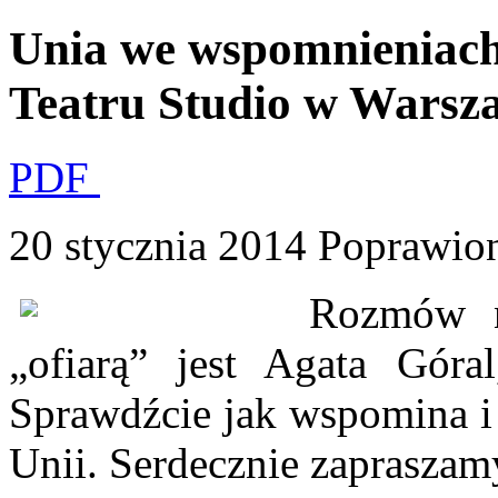
Unia we wspomnieniach 
Teatru Studio w Warsz
PDF
20 stycznia 2014
Poprawion
Rozmów n
„ofiarą” jest Agata Góra
Sprawdźcie jak wspomina i 
Unii. Serdecznie zapraszam